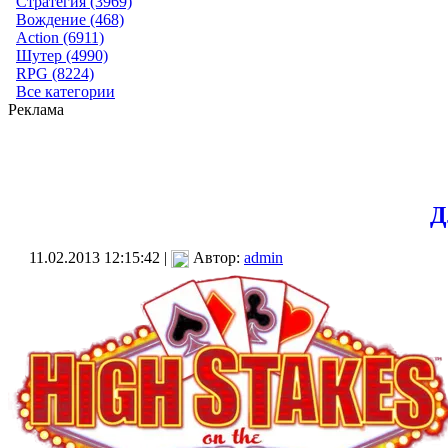
Стратегия (3969)
Вождение (468)
Action (6911)
Шутер (4990)
RPG (8224)
Все категории
Реклама
Д
11.02.2013 12:15:42 |
Автор:
admin