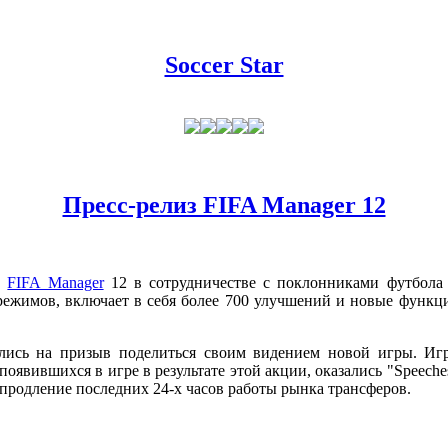
Soccer Star
Пресс-релиз FIFA Manager 12
у
FIFA Manager
12 в сотрудничестве с поклонниками футбола 
ежимов, включает в себя более 700 улучшений и новые функц
улись на призыв поделиться своим видением новой игры. Иг
вившихся в игре в результате этой акции, оказались "Speeches B
 продление последних 24-х часов работы рынка трансферов.