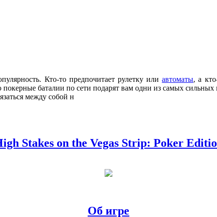
пулярность. Кто-то предпочитает рулетку или
автоматы
, а кт
 покерные баталии по сети подарят вам одни из самых сильных
язаться между собой н
igh Stakes on the Vegas Strip: Poker Editi
Об игре