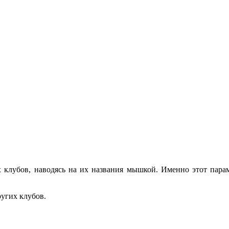
ах клубов, наводясь на их названия мышкой. Именно этот пар
ругих клубов.