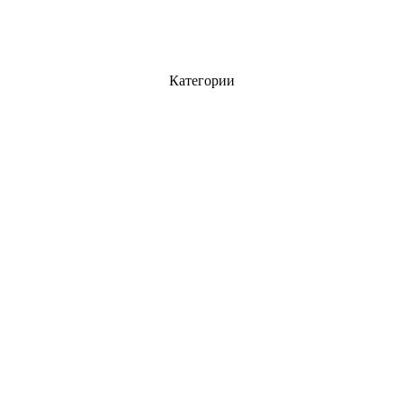
Категории