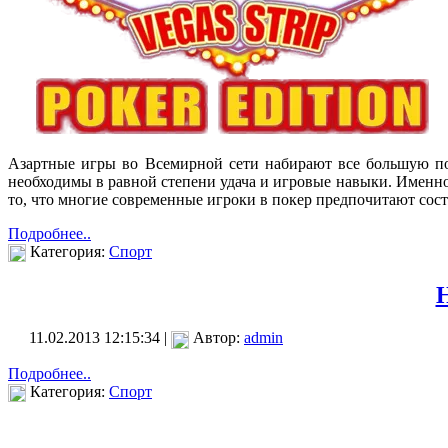
Азартные игры во Всемирной сети набирают все большую по
необходимы в равной степени удача и игровые навыки. Именно
то, что многие современные игроки в покер предпочитают сост
Подробнее..
Категория:
Спорт
H
11.02.2013 12:15:34 |
Автор:
admin
Подробнее..
Категория:
Спорт