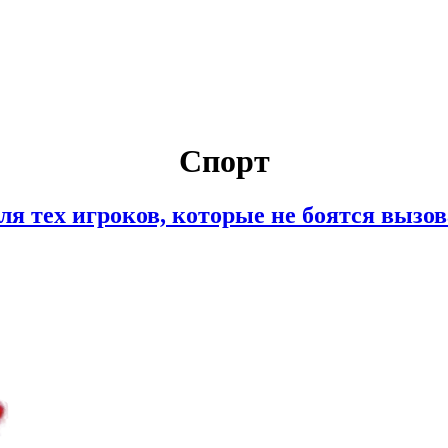
Спорт
ля тех игроков, которые не боятся вызов