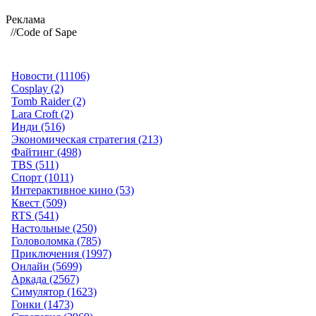
Реклама
//Code of Sape
Новости (11106)
Cosplay (2)
Tomb Raider (2)
Lara Croft (2)
Инди (516)
Экономическая стратегия (213)
Файтинг (498)
TBS (511)
Спорт (1011)
Интерактивное кино (53)
Квест (509)
RTS (541)
Настольные (250)
Головоломка (785)
Приключения (1997)
Онлайн (5699)
Аркада (2567)
Симулятор (1623)
Гонки (1473)