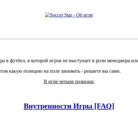
ра в футбол, в которой игрок не выступает в роли менеджера ил
этом какую позицию на поле занимать - решаете вы сами.
В игре четыре позиции:
Внутренности Игры [FAQ]