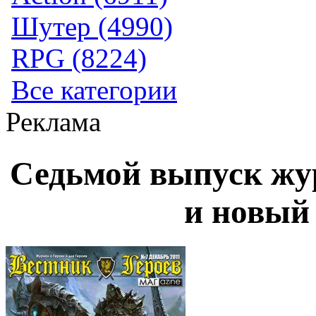
Шутер (4990)
RPG (8224)
Все категории
Реклама
Седьмой выпуск жу
и новый