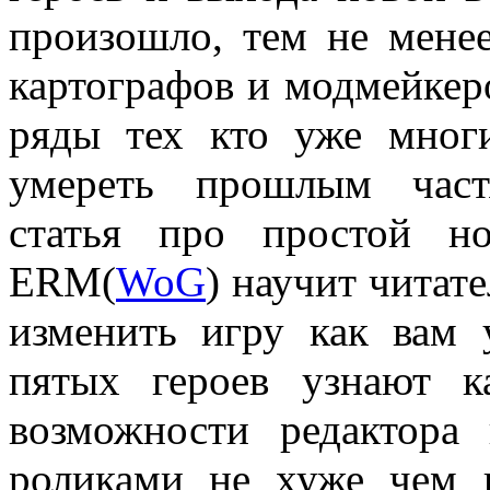
произошло, тем не менее
картографов и модмейкер
ряды тех кто уже мног
умереть прошлым част
статья про простой н
ERM(
WoG
) научит читат
изменить игру как вам 
пятых героев узнают к
возможности редактора
роликами не хуже чем 