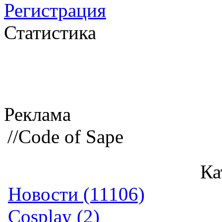
Регистрация
Статистика
Реклама
//Code of Sape
Ка
Новости (11106)
Cosplay (2)