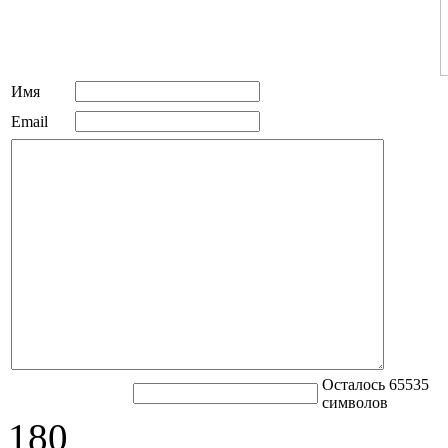
Имя
Email
Осталось 65535
символов
180