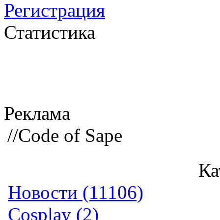
Регистрация
Статистика
Реклама
//Code of Sape
Ка
Новости (11106)
Cosplay (2)