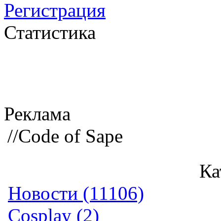
Регистрация
Статистика
Реклама
//Code of Sape
Ка
Новости (11106)
Cosplay (2)