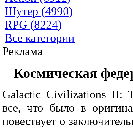
Шутер (4990)
RPG (8224)
Все категории
Реклама
Космическая федер
Galactic Civilizations II:
все, что было в оригин
повествует о заключитель