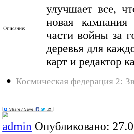
улучшает все, ч
новая кампания 
Описание:
части войны за г
деревья для кажд
карт и редактор к
Космическая федерация 2: Зв
admin
Опубликовано: 27.0