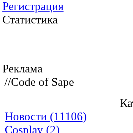
Регистрация
Статистика
Реклама
//Code of Sape
Ка
Новости (11106)
Cosplay (2)