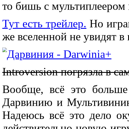
то бишь с мультиплеером
Тут есть трейлер.
Но игра
же вселенной не увидят в 
Introversion погрязла в с
Вообще, всё это больше
Дарвинию и Мультивинию
Надеюсь всё это дело о
действительно новую игру