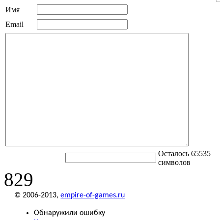
Имя
Email
Осталось 65535
символов
829
© 2006-2013,
empire-of-games.ru
Обнаружили ошибку