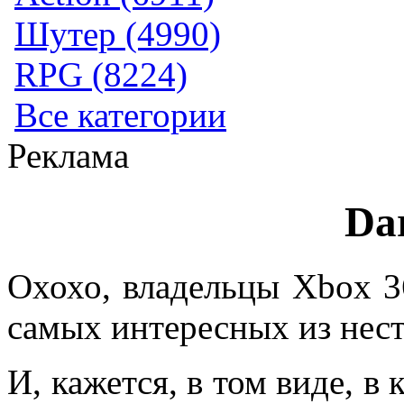
Шутер (4990)
RPG (8224)
Все категории
Реклама
Da
Охохо, владельцы Xbox 36
самых интересных из нест
И, кажется, в том виде, в