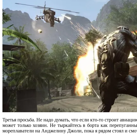
Третья просьба. Не надо думать, что если кто-то строит авиаци
может только хозяин. Не тыркайтесь в борта как перепуган
мореплаватели на Анджелину Джоли, пока я рядом стоял и смотр