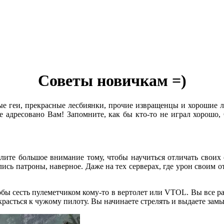
Советы новичкам =)
 геи, прекрасные лесбиянки, прочие извращенцы и хорошие л
ие адресовано Вам! Запомните, как бы кто-то не играл хорошо, 
елите большое внимание тому, чтобы научиться отличать своих 
сь патроны, наверное. Даже на тех серверах, где урон своим о
обы сесть пулеметчиком кому-то в вертолет или VTOL. Вы все ра
красться к чужому пилоту. Вы начинаете стрелять и выдаете зам