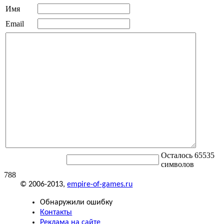
Имя
Email
Осталось 65535
символов
788
© 2006-2013,
empire-of-games.ru
Обнаружили ошибку
Контакты
Реклама на сайте