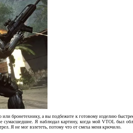
ю или бронетехнику, а вы подбежите к готовому изделию быстрее,
ные сумасшедшие. Я наблюдал картину, когда мой VTOL был обл
ел. Я не мог взлететь, потому что от смеха меня крючило.