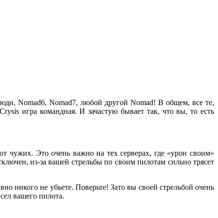
юди, Nomad6, Nomad7, любой другой Nomad! В общем, все те,
Crysis игра командная. И зачастую бывает так, что вы, то есть
от чужих. Это очень важно на тех серверах, где «урон своим»
тключен, из-за вашей стрельбы по своим пилотам сильно трясет
вно никого не убьете. Поверьте! Зато вы своей стрельбой очень
ысел вашего пилота.