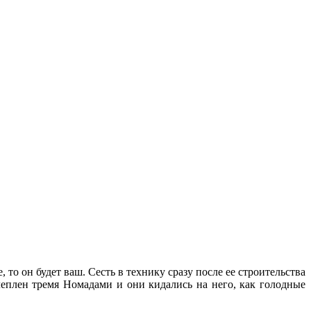
 то он будет ваш. Сесть в технику сразу после ее строительства
еплен тремя Номадами и они кидались на него, как голодные