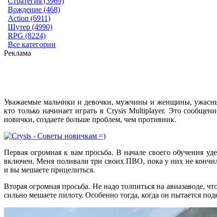
Стратегия (3969)
Вождение (468)
Action (6911)
Шутер (4990)
RPG (8224)
Все категории
Реклама
Уважаемые мальчики и девочки, мужчины и женщины, ужасные
кто только начинает играть в Crysis Multiplayer. Это сообщен
новички, создаете больше проблем, чем противник.
Первая огромная к вам просьба. В начале своего обучения уд
включен. Меня поливали три своих ПВО, пока у них не кончили
и вы мешаете прицелиться.
Вторая огромная просьба. Не надо толпиться на авиазаводе, чт
сильно мешаете пилоту. Особенно тогда, когда он пытается под