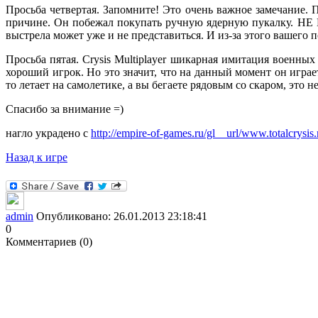
Просьба четвертая. Запомните! Это очень важное замечание
причине. Он побежал покупать ручную ядерную пукалку. НЕ Н
выстрела может уже и не представиться. И из-за этого вашего 
Просьба пятая. Crysis Multiplayer шикарная имитация военных 
хороший игрок. Но это значит, что на данный момент он игра
то летает на самолетике, а вы бегаете рядовым со скаром, это
Спасибо за внимание =)
нагло украдено с
http://empire-of-games.ru/gl__url/www.totalcrysis.
Назад к игре
admin
Опубликовано: 26.01.2013 23:18:41
0
Комментариев (0)