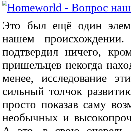
Это был ещё один элем
нашем происхождении
подтвердил ничего, кром
пришельцев некогда нахо
менее, исследование э
сильный толчок развитию
просто показав саму воз
необычных и высокопроч
А это, в свою очередь