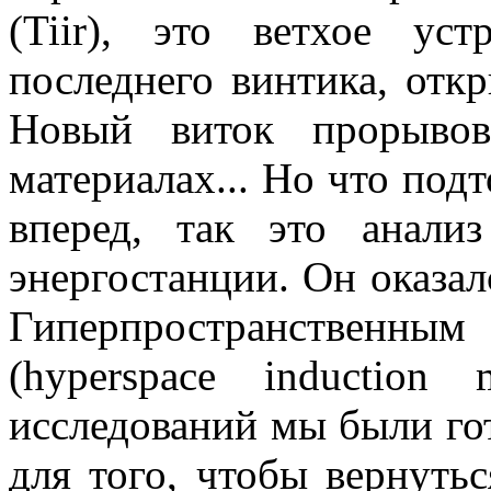
(Tiir), это ветхое ус
последнего винтика, отк
Новый виток прорывов
материалах... Но что под
вперед, так это анали
энергостанции. Он оказал
Гиперпространственн
(hyperspace induction
исследований мы были го
для того, чтобы вернутьс