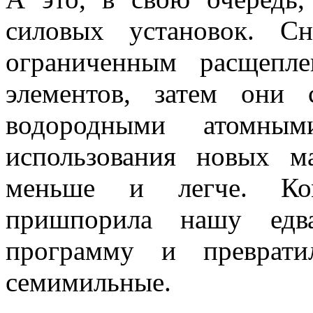
силовых установок. С
ограниченным расщепл
элементов, затем они
водородными атомны
использования новых м
меньше и легче. Ком
пришпорила нашу едв
программу и преврат
семимильные.