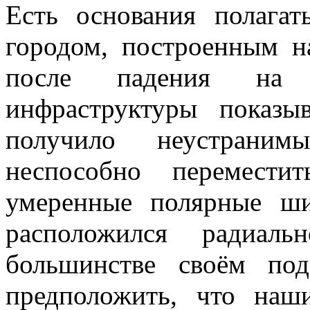
Есть основания полага
городом, построенным 
после падения на 
инфраструктуры показы
получило неустрани
неспособно перемест
умеренные полярные ши
расположился радиал
большинстве своём по
предположить, что наш