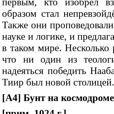
первым, кто изобрёл в
образом стал непревзой
Также они проповедовали
науке и логике, и предлаг
в таком мире. Несколько
что ни один из теолог
надеяться победить Нааба
Тиир был новой столицей.
[A4] Бунт на космодром
[прим. 1024 г.]