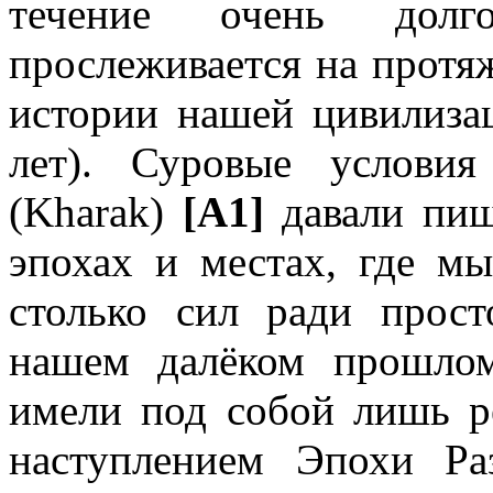
течение очень дол
прослеживается на протя
истории нашей цивилиза
лет). Суровые услови
(Kharak)
[A1]
давали пищ
эпохах и местах, где м
столько сил ради про
нашем далёком прошлом
имели под собой лишь 
наступлением Эпохи Ра