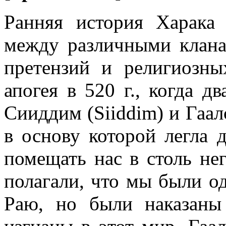
Ранняя история Харака
между различными клана
претензий и религиозны
апогея в 520 г., когда д
Сииддим (Siiddim) и Гаалс
в основу которой легла д
помещать нас в столь н
полагали, что мы были о
Раю, но были наказаны