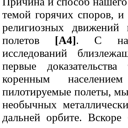
Причина и способ нашего
темой горячих споров, 
религиозных движений 
полетов
[A4]
. С нач
исследований близлежа
первые доказательств
коренным население
пилотируемые полеты, мы
необычных металлическ
дальней орбите. Вскоре