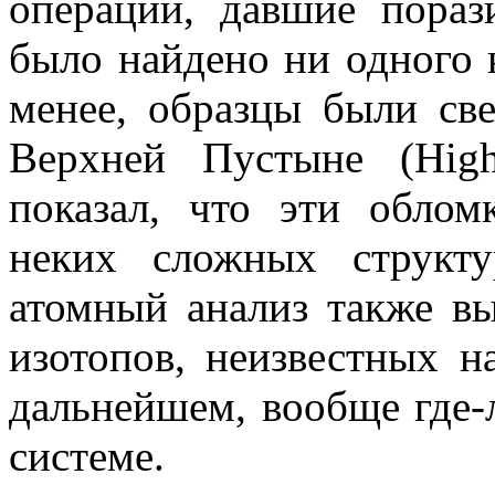
операции, давшие пораз
было найдено ни одного 
менее, образцы были св
Верхней Пустыне (High
показал, что эти облом
неких сложных структ
атомный анализ также в
изотопов, неизвестных н
дальнейшем, вообще где-
системе.