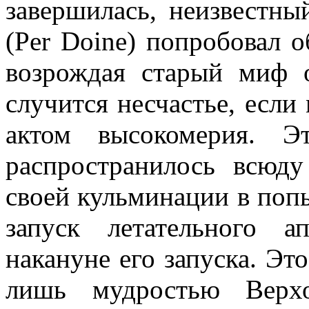
завершилась, неизвестн
(Per Doine) попробовал 
возрождая старый миф 
случится несчастье, есл
актом высокомерия. Э
распространилось всюд
своей кульминации в поп
запуск летательного а
накануне его запуска. Эт
лишь мудростью Верхо