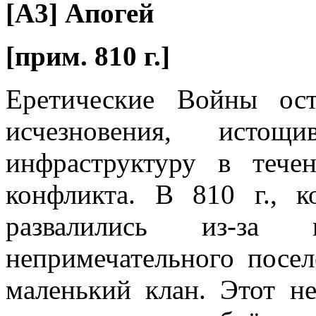
[A3] Апогей
[прим. 810 г.]
Еретические Войны ос
исчезновения, исто
инфраструктуру в тече
конфликта. В 810 г., к
развалились из-за 
непримечательного посел
маленький клан. Этот н