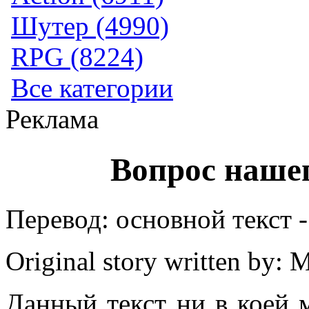
Шутер (4990)
RPG (8224)
Все категории
Реклама
Вопрос наше
Перевод: основной текст 
Original story written by:
Данный текст ни в коей 