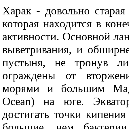
Харак - довольно старая 
которая находится в коне
активности. Основной лан
выветривания, и обширн
пустыня, не тронув л
ограждены от вторжен
морями и большим Мад
Ocean) на юге. Эквато
достигать точки кипени
большие, чем бактери