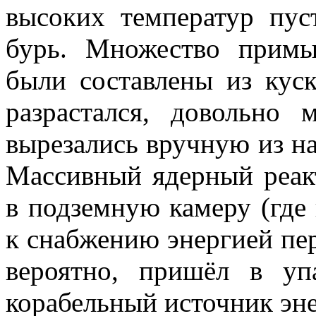
высоких температур пу
бурь. Множество прим
были составлены из кус
разрастался, довольно
вырезались вручную из на
Массивный ядерный реак
в подземную камеру (где
к снабжению энергией пер
вероятно, пришёл в уп
корабельный источник эне