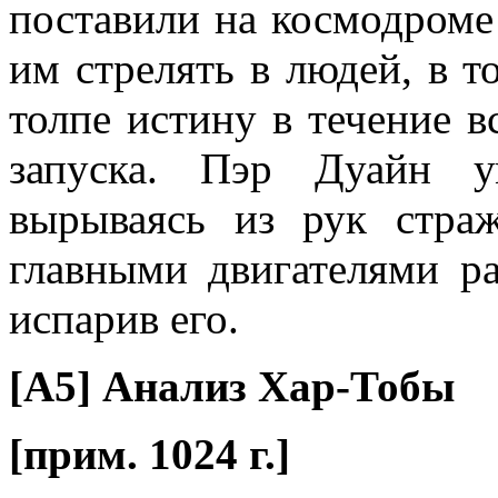
поставили на космодроме
им стрелять в людей, в т
толпе истину в течение в
запуска. Пэр Дуайн у
вырываясь из рук стра
главными двигателями ра
испарив его.
[A5] Анализ Хар-Тобы
[прим. 1024 г.]