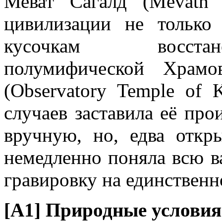
Меват Сагалд (Mevath 
цивилизации не только
кусочкам восстан
полумифической Храмо
(Observatory Temple of 
случаев заставила её про
вручную, но, едва откр
немедленно поняла всю в
гравировку на единственн
[A1] Природные условия