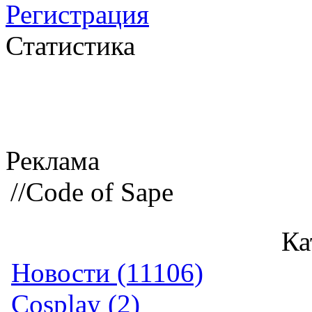
Регистрация
Статистика
Реклама
//Code of Sape
Ка
Новости (11106)
Cosplay (2)