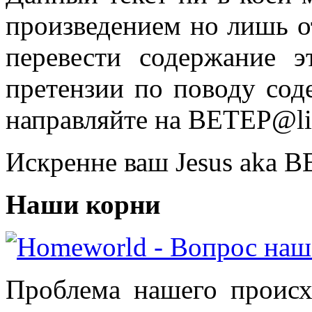
произведением но лишь о
перевести содержание э
претензии по поводу сод
направляйте на BETEP@lis
Искренне ваш Jesus aka 
Наши корни
Проблема нашего происх