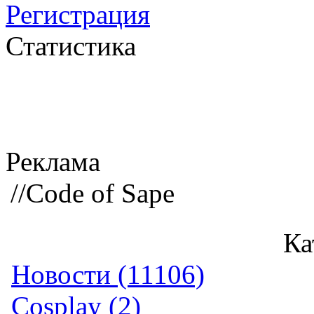
Регистрация
Статистика
Реклама
//Code of Sape
Ка
Новости (11106)
Cosplay (2)