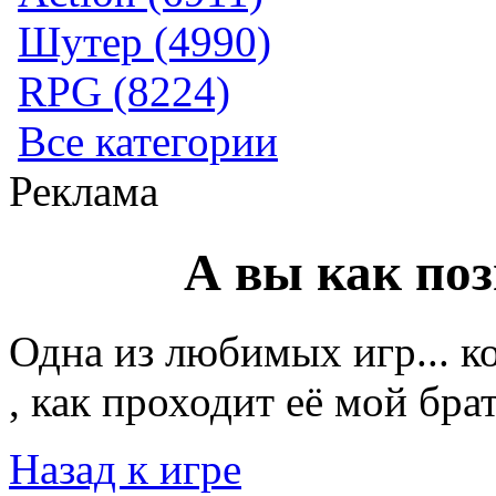
Шутер (4990)
RPG (8224)
Все категории
Реклама
А вы как по
Одна из любимых игр... ко
, как проходит её мой бра
Назад к игре