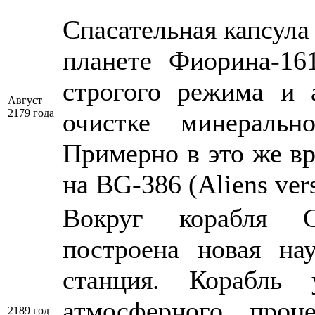
Спасательная капсула 
планете Фиорина-16
строгого режима и 
Август
2179 года
очистке минераль
Примерно в это же вр
на BG-386 (Aliens vers
Вокруг корабля С
построена новая нау
станция. Корабль
атмосферного про
2189 год