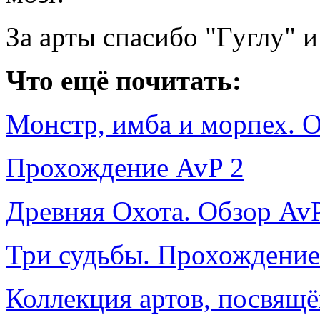
За арты спасибо "Гуглу" 
Что ещё почитать:
Монстр, имба и морпех. 
Прохождение AvP 2
Древняя Охота. Обзор AvP 
Три судьбы. Прохождение
Коллекция артов, посвя