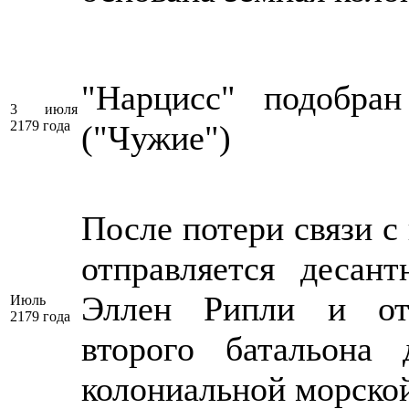
"Нарцисс" подобран
3 июля
2179 года
("Чужие")
После потери связи с
отправляется десан
Эллен Рипли и от
Июль
2179 года
второго батальона 
колониальной морско