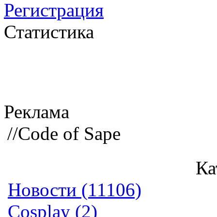
Регистрация
Статистика
Реклама
//Code of Sape
Ка
Новости (11106)
Cosplay (2)