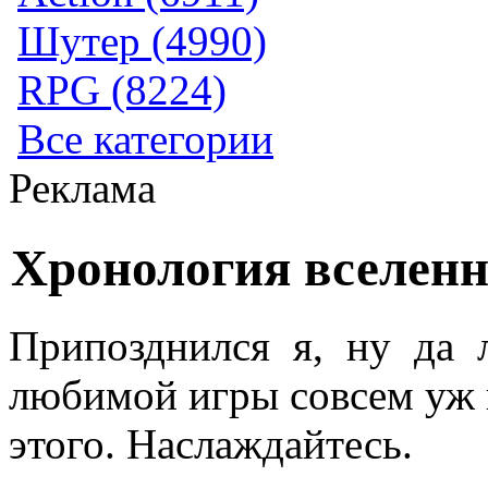
Шутер (4990)
RPG (8224)
Все категории
Реклама
Хронология вселенно
Припозднился я, ну да 
любимой игры совсем уж к
этого. Наслаждайтесь.