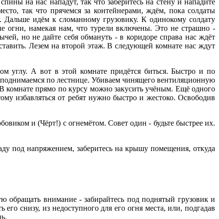
спины на нас нападут, так что заберитесь на стену и нападите
сто, так что прячемся за контейнерами, ждём, пока солдаты
у. Дальше идём к сломанному грузовику. К одинокому солдату
ые огни, намекая нам, что турели включены. Это не страшно -
ычей, но не дайте себя обмануть - в коридоре справа нас ждёт
ставить. Лезем на второй этаж. В следующей комнате нас ждут
ом углу. А вот в этой комнате придётся биться. Быстро и по
, поднимаемся по лестнице. Убиваем чинящего вентиляционную
. В комнате прямо по курсу можно закусить учёным. Ещё одного
тому избавляться от ребят нужно быстро и жестоко. Освободив
овиком и (Чёрт!) с огнемётом. Совет один - будьте быстрее их.
раду под напряжением, заберитесь на крышу помещения, откуда
ю обращать внимание - забирайтесь под поднятый грузовик и
 его снизу, из недоступного для его огня места, или, подгадав
ь.