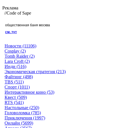
Реклама
//Code of Sape
общественная баня москва
см. тут
Новости (11106)
Cosplay (2)
Tomb Raider (2)
Lara Croft (2)
Инди (516)
Экономическая стратегия (213)
Файтинг (498)
TBS (511)
Спорт (1011)
Интерактивное кино (53)
Квест (509)
RTS (541)
Настольные (250)
Головоломка (785)
Приключения (1997)
Онлайн (5699)