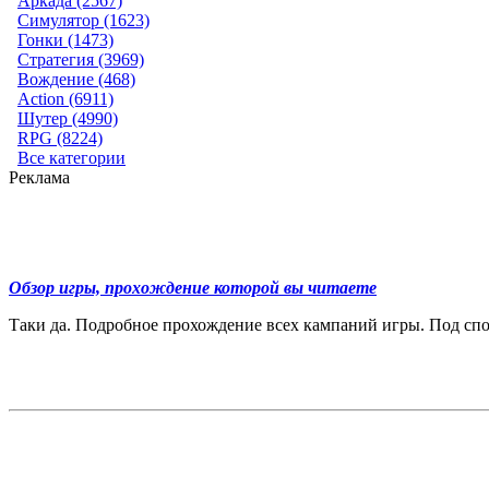
Аркада (2567)
Симулятор (1623)
Гонки (1473)
Стратегия (3969)
Вождение (468)
Action (6911)
Шутер (4990)
RPG (8224)
Все категории
Реклама
Обзор игры, прохождение которой вы читаете
Таки да. Подробное прохождение всех кампаний игры. Под спойл