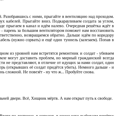
й. Разобравшись с ними, прыгайте в вентиляцию над проходом.
вух кабелей. Прыгайте вниз. Подкарауливаем солдата за углом,
де прыгаем в канал и идём налево. Очередная решётка ждёт в
о - парень за большим вентилятором поможет нам восстановить
ответственно, возвращаемся обратно. Дальше идём по коридору
кабель (нужно сорвать) и ещё один туннель (залезаем). Попав в
одном из уровней нам встретятся ремонтник и солдат - убиваем
емле могут доставить проблем, но мирный гражданский всегда
ти не представляют, в отличие от идущих за нами солдат, один
рь (открывших её солдат придётся убить). Немного дальше - и
нь сложной. Не повезёт - ну что ж... Пробуйте снова.
альней двери. Всё, Хищник мёртв. А нам открыт путь к свободе.
. Вверх по лестнице, в коридор, в конце него выбиваем решётку