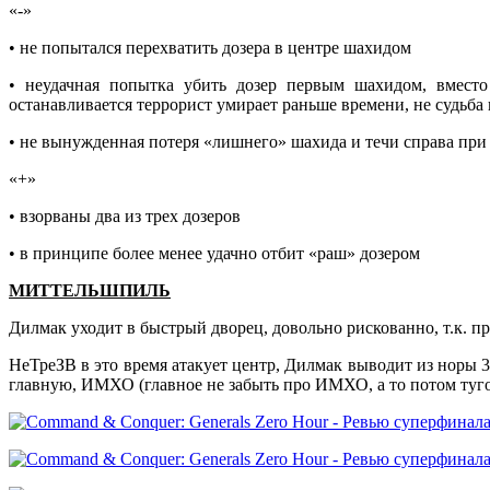
«-»
• не попытался перехватить дозера в центре шахидом
• неудачная попытка убить дозер первым шахидом, вместо 
останавливается террорист умирает раньше времени, не судьба
• не вынужденная потеря «лишнего» шахида и течи справа при 
«+»
• взорваны два из трех дозеров
• в принципе более менее удачно отбит «раш» дозером
МИТТЕЛЬШПИЛЬ
Дилмак уходит в быстрый дворец, довольно рискованно, т.к. п
НеТреЗВ в это время атакует центр, Дилмак выводит из норы 3
главную, ИМХО (главное не забыть про ИМХО, а то потом туго 