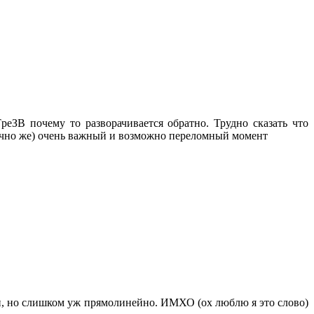
peЗВ почему то разворачивается обратно. Трудно сказать что
ечно же) очень важный и возможно переломный момент
ми, но слишком уж прямолинейно. ИМХО (ох люблю я это слово)