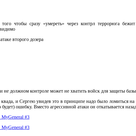
того чтобы сразу «умереть» через контрл террорюга бежит 
 видимо
атаке второго дозера
ри не должном контроле может не хватить войск для защиты базы
 квада, и Сергею увидев это в принципе надо было ломиться на 
будет) ошибку. Вместо агрессивной атаки он откатывается назад