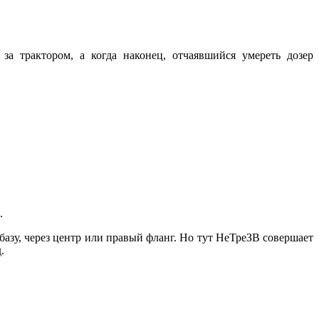
за трактором, а когда наконец, отчаявшийся умереть дозер
.
базу, через центр или правый фланг. Но тут НеТреЗВ совершает
.