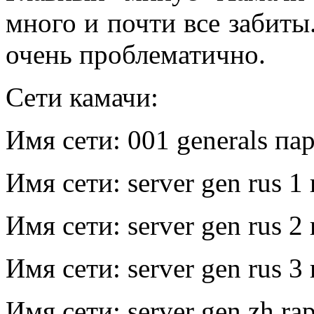
много и почти все забиты
очень проблематично.
Сети камачи:
Имя сети: 001 generals па
Имя сети: server gen rus 1
Имя сети: server gen rus 2
Имя сети: server gen rus 3
Имя сети: server gen zh ra