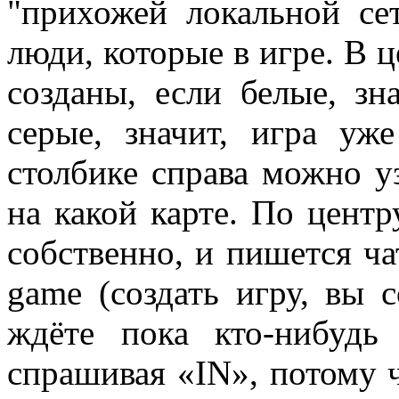
"прихожей локальной се
люди, которые в игре. В 
созданы, если белые, зн
серые, значит, игра уж
столбике справа можно уз
на какой карте. По центру
собственно, и пишется ча
game (создать игру, вы 
ждёте пока кто-нибудь
спрашивая «IN», потому ч