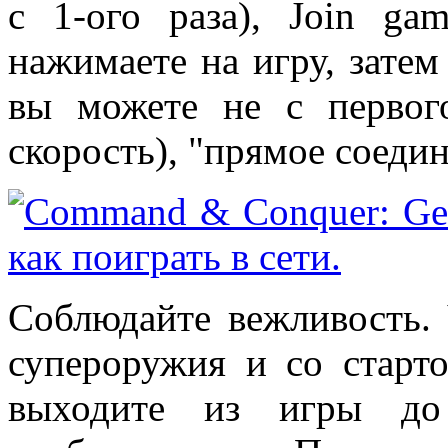
с 1-ого раза), Join ga
нажимаете на игру, затем
вы можете не с первог
скорость), "прямое соеди
Соблюдайте вежливость.
супероружия и со старт
выходите из игры до