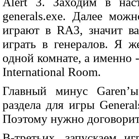
Alert 3. Заходим в на
generals.exe. Далее мож
играют в RA3, значит в
играть в генералов. Я ж
одной комнате, а именно - 
International Room.
Главный минус Garen’ы
раздела для игры Generals
Поэтому нужно договорить
В-третьих, запускаем и