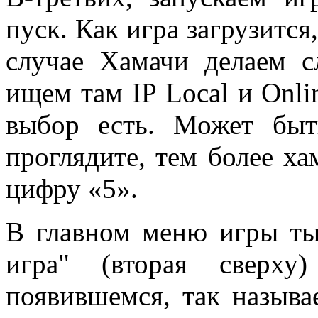
пуск. Как игра загрузится
случае Хамачи делаем с
ищем там IP Local и Onli
выбор есть. Может быт
проглядите, тем более ха
цифру «5».
В главном меню игры ты
игра" (вторая свер
появившемся, так назыв