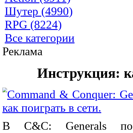
Шутер (4990)
RPG (8224)
Все категории
Реклама
Инструкция: ка
В C&C: Generals по