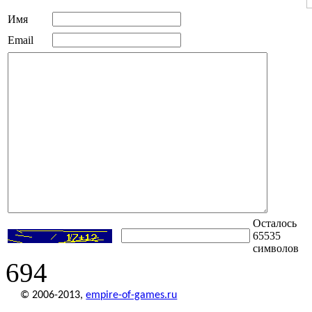
Имя
Email
Осталось
65535
символов
694
© 2006-2013,
empire-of-games.ru