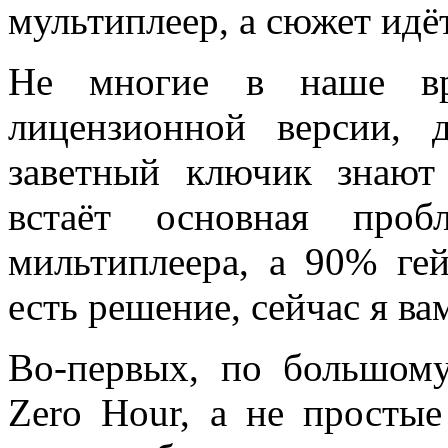
мультиплеер, а сюжет идёт
Не многие в наше вре
лицензионной версии, 
заветный ключик знают
встаёт основная про
мильтиплеера, а 90% ге
есть решение, сейчас я ва
Во-первых, по большому
Zero Hour, а не просты