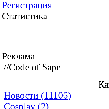
Регистрация
Статистика
Реклама
//Code of Sape
Ка
Новости (11106)
Cosplay (2)