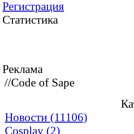
Регистрация
Статистика
Реклама
//Code of Sape
Ка
Новости (11106)
Cosplay (2)