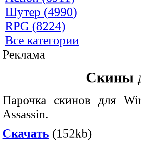
Шутер (4990)
RPG (8224)
Все категории
Реклама
Скины 
Парочка скинов для Wi
Assassin.
Скачать
(152kb)