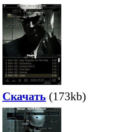
Скачать
(173kb)