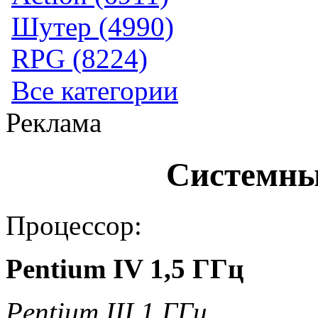
Шутер (4990)
RPG (8224)
Все категории
Реклама
Системны
Процессор:
Pentium IV 1,5 ГГц
Pentium III 1 ГГц