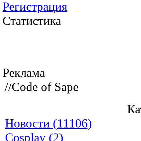
Регистрация
Статистика
Реклама
//Code of Sape
Ка
Новости (11106)
Cosplay (2)