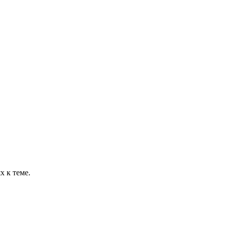
 к теме.