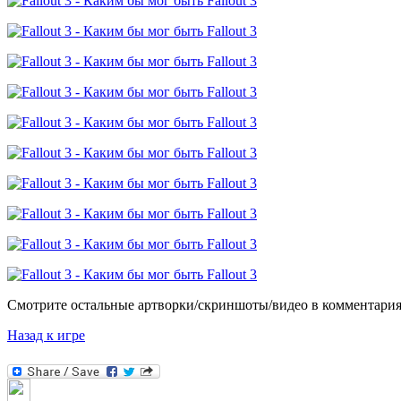
Смотрите остальные артворки/скриншоты/видео в комментариях
Назад к игре