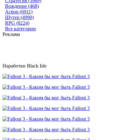
Стратегия (3969)
Вождение (468)
Action (6911)
Шутер (4990)
RPG (8224)
Все категории
Реклама
Наработки Black Isle