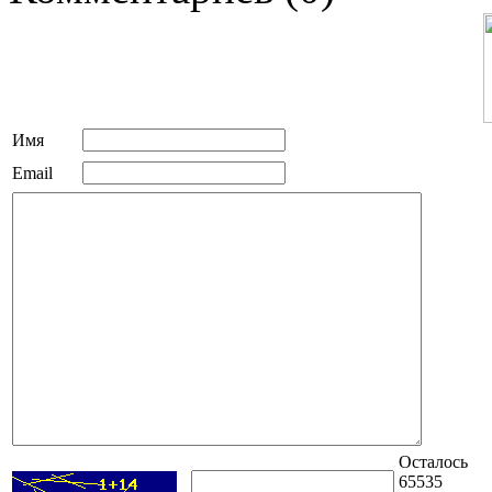
Имя
Email
Осталось
65535