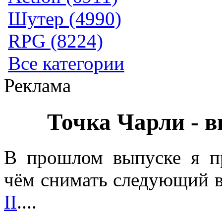
Шутер (4990)
RPG (8224)
Все категории
Реклама
Точка Чарли - 
В прошлом выпуске я п
чём снимать следующий 
II
....