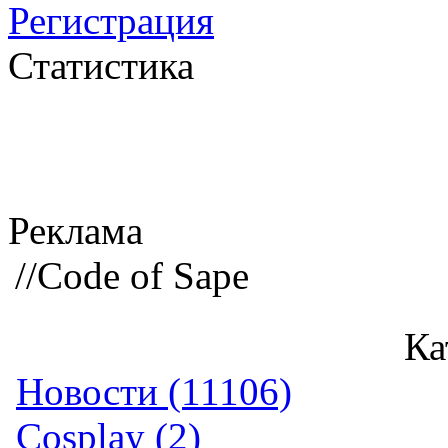
Регистрация
Статистика
Реклама
//Code of Sape
Ка
Новости (11106)
Cosplay (2)